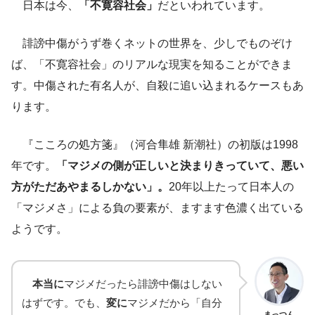
日本は今、
「不寛容社会」
だといわれています。
誹謗中傷がうず巻くネットの世界を、少しでものぞけ
ば、「不寛容社会」のリアルな現実を知ることができま
す。中傷された有名人が、自殺に追い込まれるケースもあ
ります。
『こころの処方箋』（河合隼雄 新潮社）の初版は1998
年です。
「マジメの側が正しいと決まりきっていて、悪い
方がただあやまるしかない」。
20年以上たって日本人の
「マジメさ」による負の要素が、ますます色濃く出ている
ようです。
本当に
マジメだったら誹謗中傷はしない
はずです。でも、
変に
マジメだから「自分
まっつん