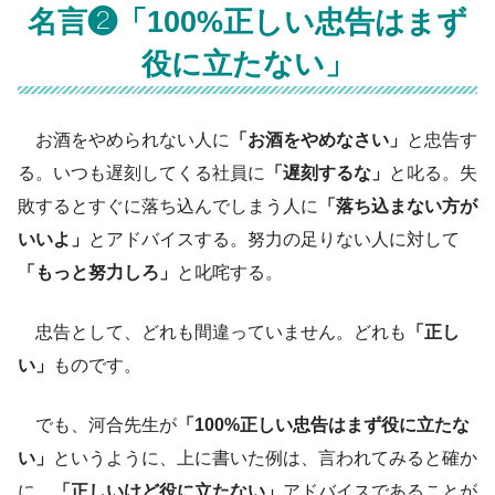
名言❷「100%正しい忠告はまず
役に立たない」
お酒をやめられない人に
「お酒をやめなさい」
と忠告す
る。いつも遅刻してくる社員に
「遅刻するな」
と叱る。失
敗するとすぐに落ち込んでしまう人に
「落ち込まない方が
いいよ」
とアドバイスする。努力の足りない人に対して
「もっと努力しろ」
と叱咤する。
忠告として、どれも間違っていません。どれも
「正し
い」
ものです。
でも、河合先生が
「100%正しい忠告はまず役に立たな
い」
というように、上に書いた例は、言われてみると確か
に、
「正しいけど役に立たない」
アドバイスであることが