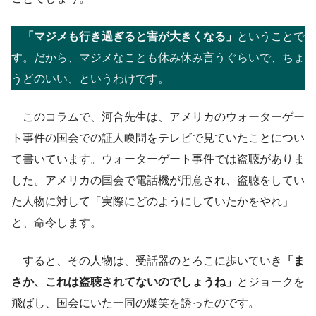
「マジメも行き過ぎると害が大きくなる」
ということで
す。だから、マジメなことも休み休み言うぐらいで、ちょ
うどのいい、というわけです。
このコラムで、河合先生は、アメリカのウォーターゲー
ト事件の国会での証人喚問をテレビで見ていたことについ
て書いています。ウォーターゲート事件では盗聴がありま
した。アメリカの国会で電話機が用意され、盗聴をしてい
た人物に対して「実際にどのようにしていたかをやれ」
と、命令します。
すると、その人物は、受話器のとろこに歩いていき
「ま
さか、これは盗聴されてないのでしょうね」
とジョークを
飛ばし、国会にいた一同の爆笑を誘ったのです。