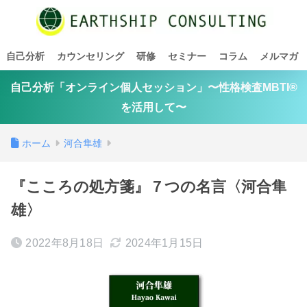
自己分析
カウンセリング
研修
セミナー
コラム
メルマガ
自己分析「オンライン個人セッション」〜性格検査MBTI®
を活用して〜
ホーム
河合隼雄
『こころの処方箋』７つの名言〈河合隼
雄〉
2022年8月18日
2024年1月15日