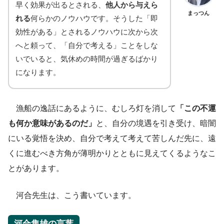
早く効果が出るとされる、
他人から与えら
まっつん
れる
何らかのノウハウです。そうした「即
効性がある」とされるノウハウに次から次
へと頼って、「自分で考える」ことをしな
いでいると、気休めの時間が過ぎるばかり
になります。
漁船の逸話にあるように、むしろ灯を消して
「この不運
も何か意味があるのだ」
と、自分の境遇を引き受け、暗闇
にいる覚悟を決め、自分で考えて考えて苦しんだ先に、遠
くに進むべき方角が薄明かりとともに見えてくるようなこ
とがあります。
河合先生は、こう書いています。
河合隼雄の言葉