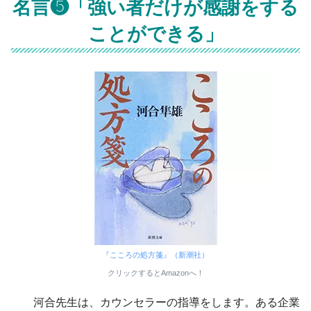
名言❺「強い者だけが感謝をする
ことができる」
『こころの処方箋』（新潮社）
クリックするとAmazonへ！
河合先生は、カウンセラーの指導をします。ある企業