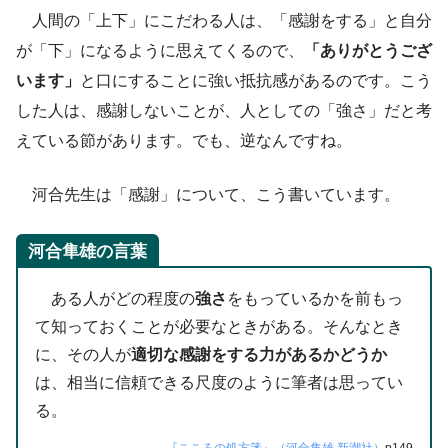
人間の「上下」にこだわる人は、「感謝をする」と自分
が「下」になるように思えてくるので、
「ありがとうござ
います」
と口にすることに強い抵抗感があるのです。こう
した人は、感謝しないことが、人としての「強さ」だと考
えている節があります。でも、逆なんですね。
河合先生は「感謝」について、こう書いています。
河合隼雄の言葉
ある人がどの程度の
強さ
をもっているかを前もっ
て知っておくことが必要なときがある。そんなとき
に、その人が
適切な感謝をする力があるかどうか
は、相当に信頼できる尺度のように筆者は思ってい
る。
『こころの処方箋』（河合隼雄 新潮社）
p149