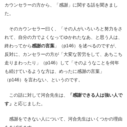
カウンセラーの方から、「感謝」に関する話を聞きまし
た。
そのカウンセラー曰く、「その人がいろいろと努力をさ
れて、自分の力でよくなってゆかれたなあ、と思う人は、
終わってから
感謝の言葉
」（p146）を述べるのですが、
反対に、カンセラーの方が「大変な苦労をして、あちこち
走りまわったり」（p146）して「そのようなことを何年
も続けているような方は、めったに感謝の言葉」
（p146）を言わない、というのです。
この話に対して河合先生は、
「感謝できる人は強い人で
す」
と応じました。
感謝をできない人について、河合先生はいくつかの理由