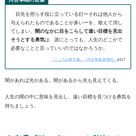
目先を照らす役に立っている灯ーそれは他人から
与えられたものであることが多いーを、敢えて消し
てしまい、
闇のなかに目をこらして遠い目標を見出
そうとする勇気
は、誰にとっても、人生のどこかで
必要なことと言っていいのではなかろうか。
『こころの処方箋』（河合隼雄 新潮社）
p117
闇があれば光がある。闇があるから光も見えてくる。
人生の闇の中に意味を見出し、遠い目標を見つける勇気を
持ちましょう。