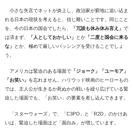
小さな失言でネットが炎上し、政治家が窮地に追い込ま
れる日本の現状を考えると、信じ難いことです。同じこと
を、今の日本の国会でしたら、
「冗談も休み休み言え」
で
は済まず、
「人としておかしい」
とか
「二度と国会に来る
な」
とか、極めて厳しいバッシングを受けることでしょ
う。
アメリカは緊迫のある場面で
「ジョーク」「ユーモア」
「お笑い」
を忘れません。ハリウッド映画のヒーローもの
では、主人公が生きるか死ぬかの戦いを繰り広げている緊
迫した場面でも、「お笑い」の要素を差し込んできます。
「スターウォーズ」で、「C3PO」と「R2D」のかけあ
いは、緊迫した場面ほど「面白み」が増しています。