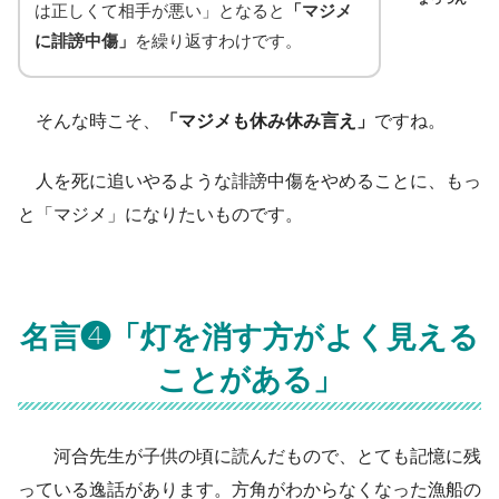
は正しくて相手が悪い」となると
「マジメ
に誹謗中傷」
を繰り返すわけです。
そんな時こそ、
「マジメも休み休み言え」
ですね。
人を死に追いやるような誹謗中傷をやめることに、もっ
と「マジメ」になりたいものです。
名言❹「灯を消す方がよく見える
ことがある」
河合先生が子供の頃に読んだもので、とても記憶に残
っている逸話があります。方角がわからなくなった漁船の