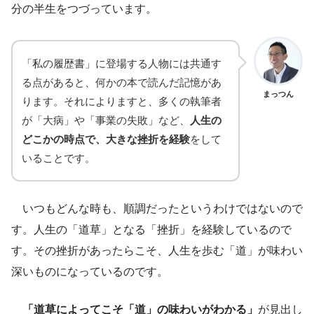
分の半生をつづっています。
「私の履歴書」に登場する人物には共通す
る点があると、何かの本で読んだ記憶があ
まっつん
ります。それによりますと、多くの執筆者
が「大病」や「事業の失敗」など、
人生の
どこかの時点で、大きな挫折を経験
をして
いることです。
いつもどんな時も、順調だったというわけではないので
す。人生の「道草」となる「挫折」を経験しているので
す。その挫折があったらこそ、人生を歩む「道」が味わい
深いものになっているのです。
「道草によってこそ「道」の味わいがわかる」
が見出し