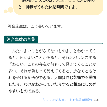
と、神様がくれた休憩時間ですよ」
河合先生は、こう書いています。
河合隼雄の言葉
ふたつよいことがさてないものよ、とわかってく
ると、何かよいことがあると、それとバランスする
「わるい」ことの存在が前もって見えてくることが
多い。それが前もって見えてくると、少なくともそ
れを受ける覚悟ができる。人間は
同じ苦痛でも覚悟
したり、わけがわかっていたりすると相当にしのぎ
やすいもの
である。
『こころの処方箋』（河合隼雄 新潮社）
p16