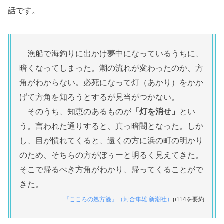
話です。
漁船で海釣りに出かけ夢中になっているうちに、
暗くなってしまった。潮の流れが変わったのか、方
角がわからない。必死になって灯（あかり）をかか
げて方角を知ろうとするが見当がつかない。
そのうち、知恵のあるものが
「灯を消せ」
とい
う。言われた通りすると、真っ暗闇となった。しか
し、目が慣れてくると、遠くの方に浜の町の明かり
のため、そちらの方がぼぅーと明るく見えてきた。
そこで帰るべき方角がわかり、帰ってくることがで
きた。
『こころの処方箋』（河合隼雄 新潮社）
p114を要約