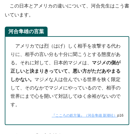
この日本とアメリカの違いについて、河合先生はこう書
いています。
河合隼雄の言葉
アメリカでは烈（はげ）しく相手を攻撃する代わ
りに、相手の言い分も十分に聞こうとする態度があ
る。それに対して、日本的マジメは、
マジメの側が
正しいと決まりきっていて、悪い方がただあやまる
しかない。
マジメな人は住んでいる世界を狭く限定
して、そのなかでマジメにやっているので、相手の
世界にまで心を開いて対話してゆく余裕がないので
す。
『こころの処方箋』（河合隼雄 新潮社）
p16