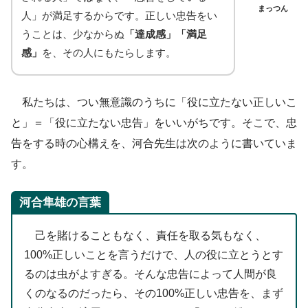
まっつん
人」が満足するからです。正しい忠告をい
うことは、少なからぬ
「達成感」「満足
感」
を、その人にもたらします。
私たちは、つい無意識のうちに「役に立たない正しいこ
と」＝「役に立たない忠告」をいいがちです。そこで、忠
告をする時の心構えを、河合先生は次のように書いていま
す。
河合隼雄の言葉
己を賭けることもなく、責任を取る気もなく、
100%正しいことを言うだけで、人の役に立とうとす
るのは虫がよすぎる。そんな忠告によって人間が良
くのなるのだったら、その100%正しい忠告を、まず