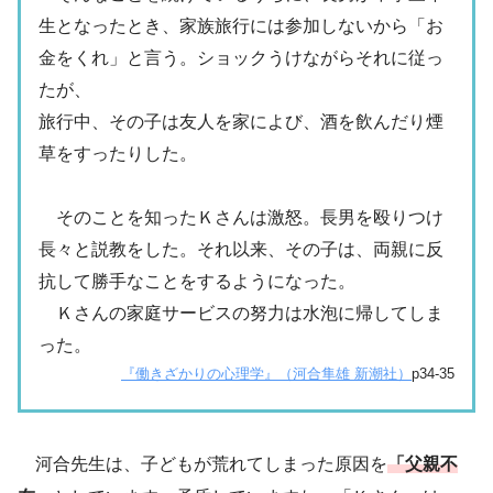
生となったとき、家族旅行には参加しないから「お
金をくれ」と言う。ショックうけながらそれに従っ
たが、
旅行中、その子は友人を家によび、酒を飲んだり煙
草をすったりした。
そのことを知ったＫさんは激怒。長男を殴りつけ
長々と説教をした。それ以来、その子は、両親に反
抗して勝手なことをするようになった。
Ｋさんの家庭サービスの努力は水泡に帰してしま
った。
『働きざかりの心理学』（河合隼雄 新潮社）
p34-35
河合先生は、子どもが荒れてしまった原因を
「父親不