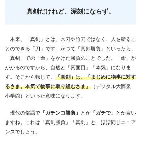
真剣だけれど、深刻にならず。
本来、「真剣」とは、木刀や竹刀ではなく、人を斬るこ
とのできる「刀」です。かつて「真剣勝負」といったら、
「真剣」での「命」をかけた勝負のことでした。「命」が
かかるのですから、自然と「真面目」「本気」になりま
す。そこから転じて、
「真剣」
は、
「まじめに物事に対す
るさま。本気で物事に取り組むさま」
（デジタル大辞泉
小学館）といった意味になります。
現代の俗語で
「ガチンコ勝負」
とか
「ガチで」
とか言い
ますね。これは「真剣勝負」「真剣」と、ほぼ同じニュア
ンスでしょう。