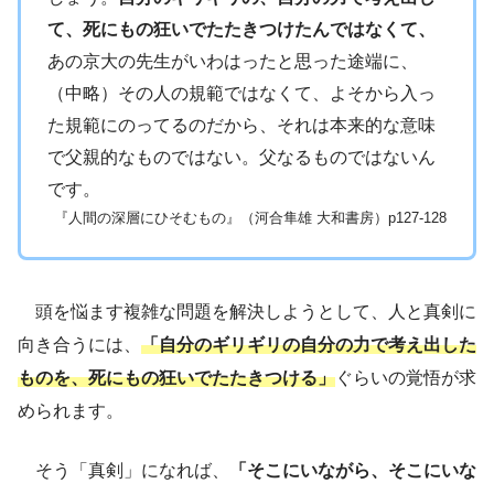
て、死にもの狂いでたたきつけたんではなくて、
あの京大の先生がいわはったと思った途端に、
（中略）その人の規範ではなくて、よそから入っ
た規範にのってるのだから、それは本来的な意味
で父親的なものではない。父なるものではないん
です。
『人間の深層にひそむもの』（河合隼雄 大和書房）p127-128
頭を悩ます複雑な問題を解決しようとして、人と真剣に
向き合うには、
「自分のギリギリの自分の力で考え出した
ものを、死にもの狂いでたたきつける」
ぐらいの覚悟が求
められます。
そう「真剣」になれば、
「そこにいながら、そこにいな