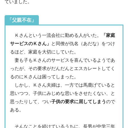
ていました。
「父親不在」
Ｋさんという一流会社に勤める人がいた。
「家庭
サービスのＫさん」
と同僚が仇名（あだな）をつけ
るほど、家庭を大切にしていた。
妻も子もＫさんのサービスを喜んでいるようであ
ったが、その要求がだんだんとエスカレートしてく
るのにＫさんは困ってしまった。
しかし、Ｋさん夫婦は、一方では馬鹿げていると
思いつつ、子供にみじめな思いをさせたくない、と
思ったりして、つい
子供の要求に屈してしまう
ので
ある。
そんなことを続けているうちに、長男が中学三年