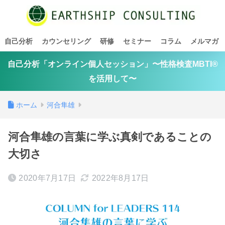
自己分析
カウンセリング
研修
セミナー
コラム
メルマガ
自己分析「オンライン個人セッション」〜性格検査MBTI®
を活用して〜
ホーム
河合隼雄
河合隼雄の言葉に学ぶ真剣であることの
大切さ
2020年7月17日
2022年8月17日