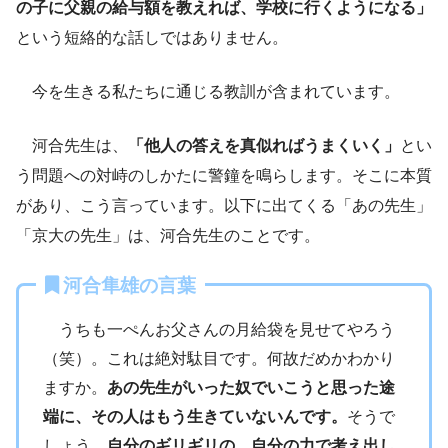
の子に父親の給与額を教えれば、学校に行くようになる」
という短絡的な話しではありません。
今を生きる私たちに通じる教訓が含まれています。
河合先生は、
「他人の答えを真似ればうまくいく」
とい
う問題への対峙のしかたに警鐘を鳴らします。そこに本質
があり、こう言っています。以下に出てくる「あの先生」
「京大の先生」は、河合先生のことです。
河合隼雄の言葉
うちも一ぺんお父さんの月給袋を見せてやろう
（笑）。これは絶対駄目です。何故だめかわかり
ますか。
あの先生がいった奴でいこうと思った途
端に、その人はもう生きていないんです。
そうで
しょう。
自分のギリギリの、自分の力で考え出し