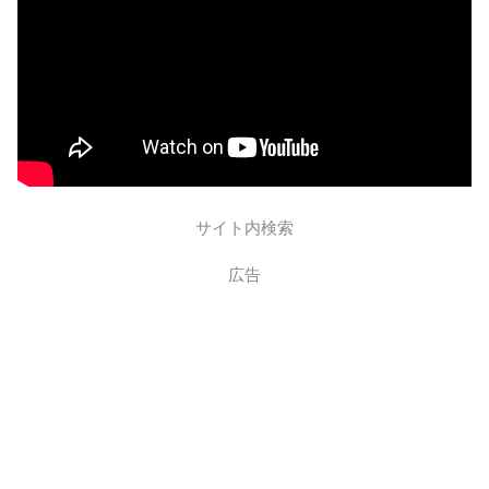
サイト内検索
広告