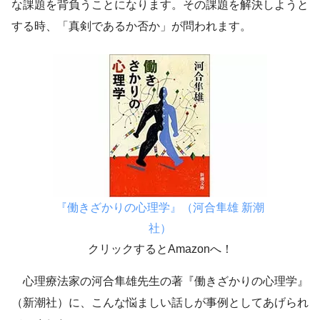
な課題を背負うことになります。その課題を解決しようと
する時、「真剣であるか否か」が問われます。
『働きざかりの心理学』（河合隼雄 新潮
社）
クリックするとAmazonへ！
心理療法家の河合隼雄先生の著『働きざかりの心理学』
（新潮社）に、こんな悩ましい話しが事例としてあげられ