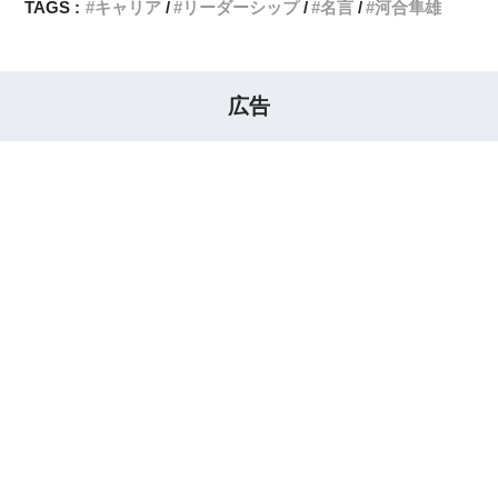
TAGS :
キャリア
リーダーシップ
名言
河合隼雄
広告