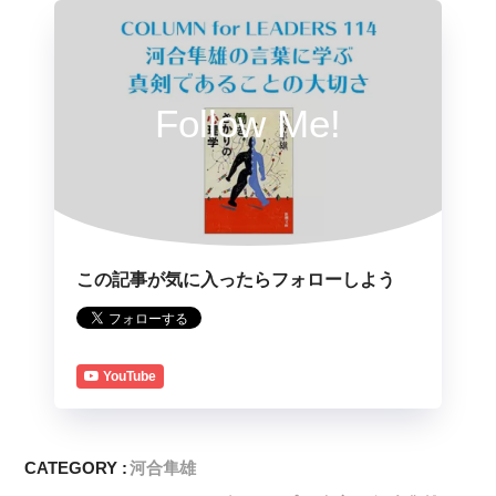
Follow Me!
この記事が気に入ったらフォローしよう
YouTube
CATEGORY :
河合隼雄