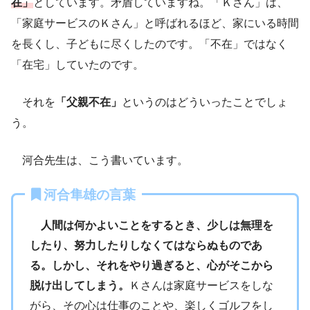
在」
としています。矛盾していますね。「Ｋさん」は、
「家庭サービスのＫさん」と呼ばれるほど、家にいる時間
を長くし、子どもに尽くしたのです。「不在」ではなく
「在宅」していたのです。
それを
「父親不在」
というのはどういったことでしょ
う。
河合先生は、こう書いています。
河合隼雄の言葉
人間は何かよいことをするとき、少しは無理を
したり、努力したりしなくてはならぬものであ
る。しかし、それをやり過ぎると、心がそこから
脱け出してしまう。
Ｋさんは家庭サービスをしな
がら、その心は仕事のことや、楽しくゴルフをし