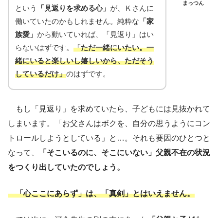
まっつん
という
「見返りを求める心」
が、Ｋさんに
働いていたのかもしれません。純粋な
「家
族愛」
から動いていれば、「見返り」はい
らないはずです。
「ただ一緒にいたい。一
緒にいると楽しいし嬉しいから、ただそう
しているだけ」
のはずです。
もし「見返り」を求めていたら、子どもには見抜かれて
しまいます。「お父さんはボクを、自分の思うようにコン
トロールしようとしている」と…。それも要因のひとつと
なって、
「そこいるのに、そこにいない」父親不在の状況
をつくり出していたのでしょう。
「心ここにあらず」は、「真剣」とはいえません。