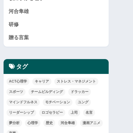
河合隼雄
研修
贈る言葉
タグ
ACT心理学
キャリア
ストレス・マネジメント
スポーツ
チームビルディング
ドラッカー
マインドフルネス
モチベーション
ユング
リーダーシップ
ロゴセラピー
上司
名言
夢分析
心理学
歴史
河合隼雄
漫画アニメ