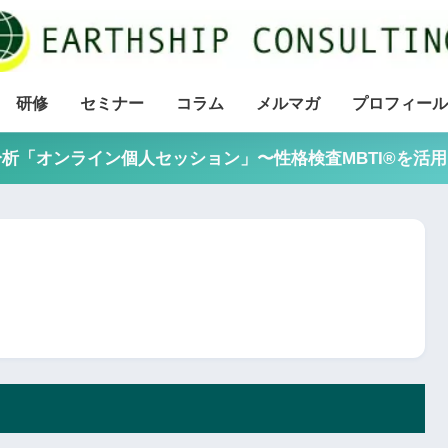
研修
セミナー
コラム
メルマガ
プロフィール
析「オンライン個人セッション」〜性格検査MBTI®を活