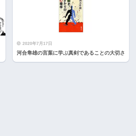
2020年7月17日
河合隼雄の言葉に学ぶ真剣であることの大切さ