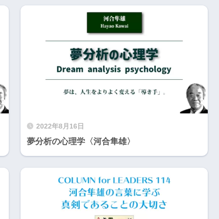
2022年8月16日
夢分析の心理学〈河合隼雄〉