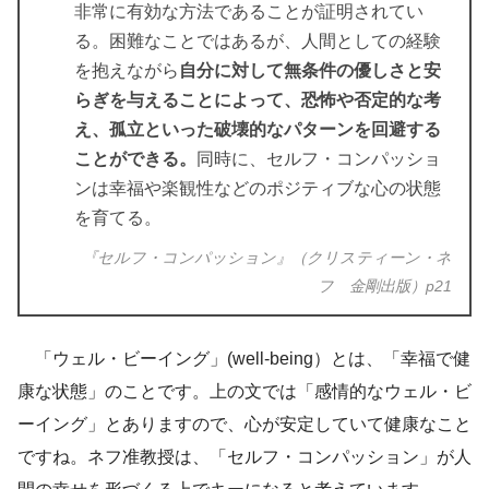
非常に有効な方法であることが証明されてい
る。困難なことではあるが、人間としての経験
を抱えながら
自分に対して無条件の優しさと安
らぎを与えることによって、恐怖や否定的な考
え、孤立といった破壊的なパターンを回避する
ことができる。
同時に、セルフ・コンパッショ
ンは幸福や楽観性などのポジティブな心の状態
を育てる。
『セルフ・コンパッション』（クリスティーン・ネ
フ 金剛出版）p21
「ウェル・ビーイング」(well-being）とは、「幸福で健
康な状態」のことです。上の文では「感情的なウェル・ビ
ーイング」とありますので、心が安定していて健康なこと
ですね。ネフ准教授は、「セルフ・コンパッション」が人