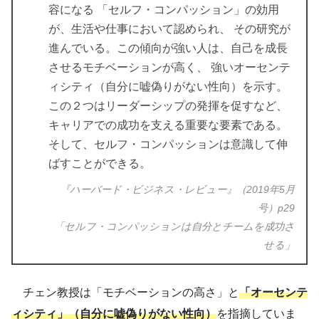
容になる 「セルフ・コンパッション」の効用
が、生活や仕事において認められ、 その研究が
進んでいる。この傾向が強い人は、自己を成長
させるモチベーションが高く、 強いオーセンテ
ィシティ（自分に嘘偽りがない性向）を示す。
この２つはリーダーシップの発揮を促すなど、
キャリアでの成功を支える重要な要素である。
そして、セルフ・コンパッションは意識して伸
ばすことができる。
『ハーバード・ビジネス・レビュー』（2019年5月
号）p29
「セルフ・コンパッションは自分とチームを成功さ
せる」
チェン教授は「モチベーションの高さ」と
「オーセンテ
ィシティ」（自分に嘘偽りがない性向）
を指摘していま