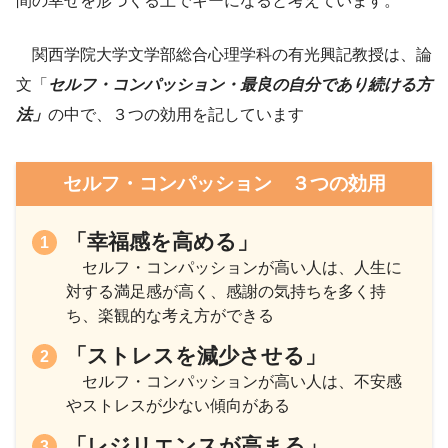
間の幸せを形づくる上でキーになると考えています。
関西学院大学文学部総合心理学科の有光興記教授は、論
文「
セルフ・コンパッション・最良の自分であり続ける方
法」
の中で、３つの効用を記しています
セルフ・コンパッション ３つの効用
「幸福感を高める」
セルフ・コンパッションが高い人は、人生に
対する満足感が高く、感謝の気持ちを多く持
ち、楽観的な考え方ができる
「ストレスを減少させる」
セルフ・コンパッションが高い人は、不安感
やストレスが少ない傾向がある
「レジリエンスが高まる」