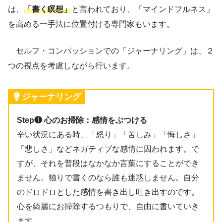
は、
「書く瞑想」
と言われており、「マインドフルネス」
を高める一手法に位置付ける専門家もいます。
セルフ・コンパッションでの「ジャーナリング」は、２
つの視点を考慮しながら行います。
ジャーナリング
Step❶ 心のお掃除：感情をぶつける
辛い状況にある時、「怒り」「苦しみ」「悔しさ」
「悲しさ」などネガティブな感情に囚われます。で
すが、それを普段はなかなか言葉にすることができ
ません。独りで書くのなら誰も迷惑しません。自分
のドロドロとした感情を書き出し吐き出すのです。
心を綺麗にお掃除するつもりで、自由に書いていき
ます。