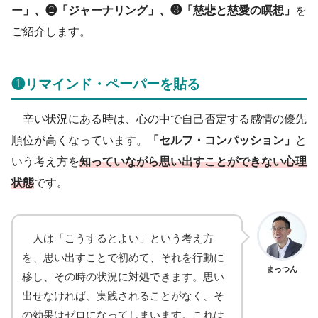
ー」、❷「ジャーナリング」、❸「慈悲と慈愛の瞑想」
を
ご紹介します。
❶リマインド・ペーパーを貼る
辛い状況にある時は、心の中で自己否定する感情の優先
順位が高くなっています。
「セルフ・コンパッション」
と
いう考え方を
知っていながら思い出すことができない心理
状態
です。
人は「こうするとよい」という考え方
を、思い出すことで初めて、それを行動に
まっつん
移し、その時の状況に対処できます。思い
出せなければ、実践されることがなく、そ
の効果はゼロになってしまいます。これは