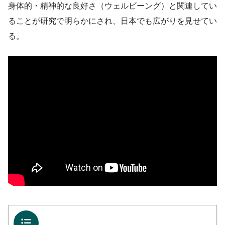
身体的・精神的な良好さ（ウェルビーング）と関連してい
ることが研究で明らかにされ、日本でも広がりを見せてい
る。
目次