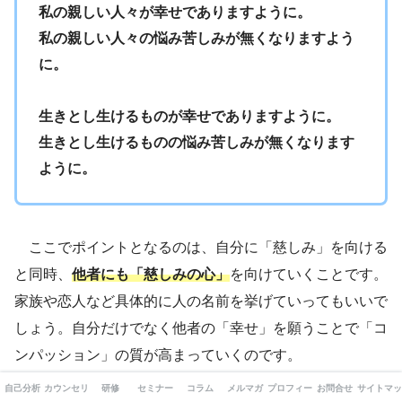
私の親しい人々が幸せでありますように。
私の親しい人々の悩み苦しみが無くなりますよう
に。
生きとし生けるものが幸せでありますように。
生きとし生けるものの悩み苦しみが無くなります
ように。
ここでポイントとなるのは、自分に「慈しみ」を向ける
と同時、
他者にも「慈しみの心」
を向けていくことです。
家族や恋人など具体的に人の名前を挙げていってもいいで
しょう。自分だけでなく他者の「幸せ」を願うことで「コ
ンパッション」の質が高まっていくのです。
自己分析
カウンセリング
研修
セミナー
コラム
メルマガ
プロフィール
お問合せ
サイトマッ