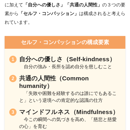
に加えて
「自分への優しさ」「共通の人間性」
の３つの要
素から
「セルフ・コンパッション」
は構成されると考えら
れています。
セルフ・コンパッションの構成要素
自分への優しさ（Self-kindness）
自分の強み・長所を認め自分を慈しむこと
共通の人間性（Common
humanity）
「失敗や困難を経験するのは誰にでもあるこ
と」という逆境への肯定的な認識の仕方
マインドフルネス（Mindfulness）
今この瞬間への気づきを高め、「慈悲と慈愛
の心」を育む