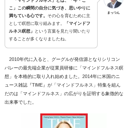
「マインドフルネス」とは、「今・こ
こ」この瞬間の自分に気づき、思いやりに
まっつん
満ちている心です。
その心を育むために主
として瞑想に取り組みます。
「マインドフ
ルネス瞑想」
という言葉を見たり聞いたり
することが多くなりましたね。
2010年代に入ると、グーグルが発信源となりシリコン
バレーの最先端企業が従業員研修に「マインドフルネス瞑
想」を本格的に取り入れ始めました。2014年に米国のニ
ュース雑誌『TIME』が「マインドフルネス」特集を組ん
だのは「マインドフルネス」の広がりを証明する象徴的な
出来事でした。