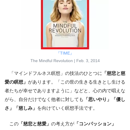
『TIME』
The Mindful Revolution | Feb. 3, 2014
「マインドフルネス瞑想」の技法のひとつに
「慈悲と慈
愛の瞑想」
があります。「この世の生きる生きとし生ける
者たちが幸せでありますように」などと、心の内で唱えな
がら、自分だけでなく他者に対しても
「思いやり」「優し
さ」「慈しみ」
を向けていく瞑想手法です。
この
「慈悲と慈愛」
の考え方が
「コンパッション」