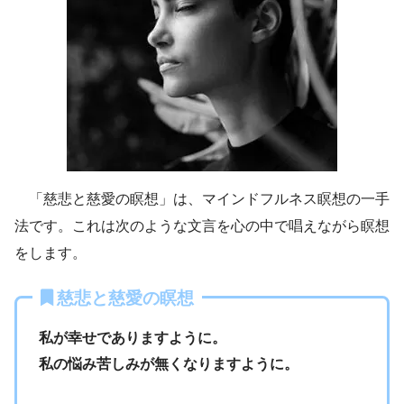
「慈悲と慈愛の瞑想」は、マインドフルネス瞑想の一手
法です。これは次のような文言を心の中で唱えながら瞑想
をします。
慈悲と慈愛の瞑想
私が幸せでありますように。
私の悩み苦しみが無くなりますように。