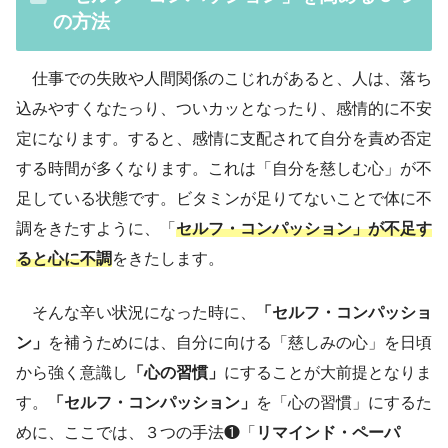
の方法
仕事での失敗や人間関係のこじれがあると、人は、落ち
込みやすくなたっり、ついカッとなったり、感情的に不安
定になります。すると、感情に支配されて自分を責め否定
する時間が多くなります。これは「自分を慈しむ心」が不
足している状態です。ビタミンが足りてないことで体に不
調をきたすように、「
セルフ・コンパッション」が不足す
ると心に不調
をきたします。
そんな辛い状況になった時に、
「セルフ・コンパッショ
ン」
を補うためには、自分に向ける「慈しみの心」を日頃
から強く意識し
「心の習慣」
にすることが大前提となりま
す。
「セルフ・コンパッション」
を「心の習慣」にするた
めに、ここでは、３つの手法❶「
リマインド・ペーパ