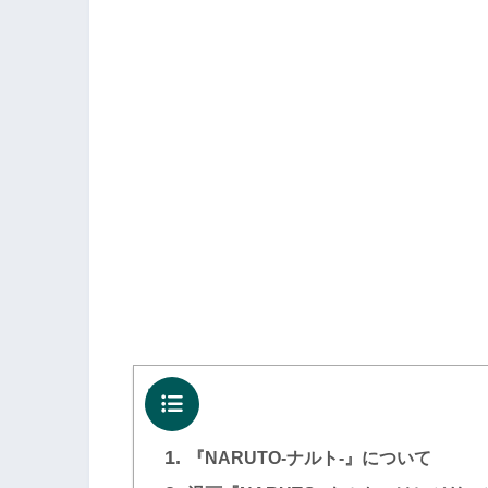
目次
1.
『NARUTO-ナルト-』について