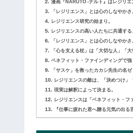
2.
漫画『NARUTO -ナルト』はレジリ
3.
「レジリエンス」とは心のしなやかさ
4.
レジリエンス研究の始まり。
5.
レジリエンスの高い人たちに共通する
6.
「レジリエンス」とは心のしなやかさ
7.
「心を支える杖」は「大切な人」「大
8.
ベネフィット・ファインディングで強
9.
「サスケ」を救ったカカシ先生の名ゼ
10.
レジリエンスの敵は、「決めつけ」
11.
現実は解釈によって決まる。
12.
レジリエンスは「ベネフィット・フ
13.
『仕事に疲れた君へ贈る元気の出る言葉