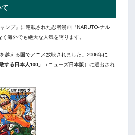
いて
ャンプ』に連載された忍者漫画『NARUTO-ナル
でなく海外でも絶大な人気を誇ります。
を越える国でアニメ放映されました。2006年に
敬する日本人100」
（ニューズ日本版）に選出され