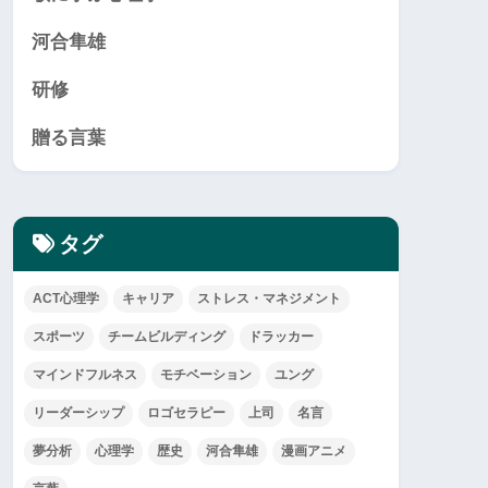
河合隼雄
研修
贈る言葉
タグ
ACT心理学
キャリア
ストレス・マネジメント
スポーツ
チームビルディング
ドラッカー
マインドフルネス
モチベーション
ユング
リーダーシップ
ロゴセラピー
上司
名言
夢分析
心理学
歴史
河合隼雄
漫画アニメ