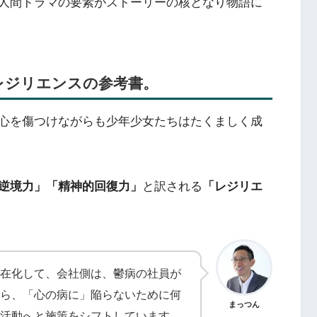
人間ドラマの要素がストーリーの核となり物語に
はレジリエンスの参考書。
心を傷つけながらも少年少女たちはたくましく成
逆境力」「精神的回復力」
と訳される
「レジリエ
在化して、会社側は、鬱病の社員が
ら、「心の病に」陥らないために何
まっつん
活動へと施策をシフトしています。