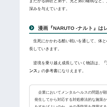
またがる師匠と弟子、兄と弟の確執など、
深みを与えています。
漫画『NARUTO -ナルト』
生死にかかわる酷い戦いを通して、体と
長していきます。
逆境を乗り越え成長していく物語は、
「
ンス」
の参考書になりえます。
企業においてメンタルヘルスの問題が顕
発生してから対応する対処療法的な施策か
をすればよいのか、その予防策を啓蒙する