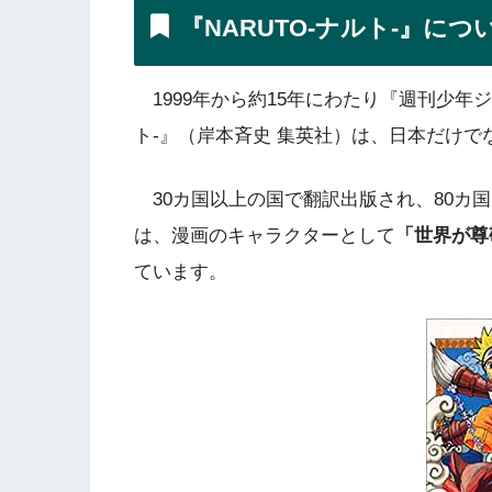
『NARUTO-ナルト-』につ
1999年から約15年にわたり『週刊少年ジ
ト-』（岸本斉史 集英社）は、日本だけ
30カ国以上の国で翻訳出版され、80カ国
は、漫画のキャラクターとして
「世界が尊
ています。