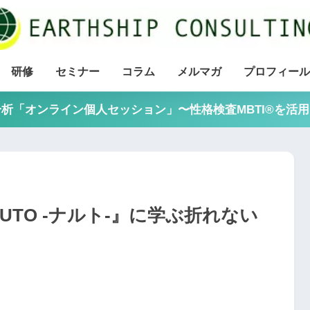
研修
セミナー
コラム
メルマガ
プロフィール
析「オンライン個人セッション」〜性格検査MBTI®を活
UTO -ナルト-』に学ぶ折れない