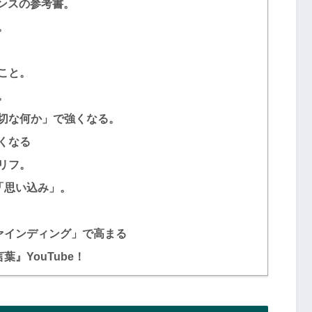
エンスの参考書。
。
こと。
。
切な何か」で強くなる。
くなる
リフ。
「思い込み」。
ァインディング」で高まる
』YouTube！