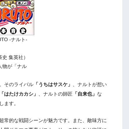
TO -ナルト-
斉史 集英社）
人物が「ナル
。そのライバル
「うちはサスケ」
、ナルトが想い
「はたけカカシ」
、ナルトの師匠
「自来也」
な
します。
超常的な戦闘シーンが魅力です。また、敵味方に