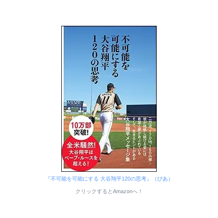
『不可能を可能にする 大谷翔平120の思考』（ぴあ）
クリックするとAmazonへ！