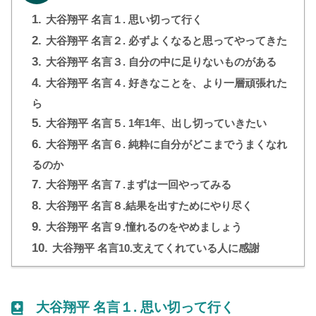
1.
大谷翔平 名言１. 思い切って行く
2.
大谷翔平 名言２. 必ずよくなると思ってやってきた
3.
大谷翔平 名言３. 自分の中に足りないものがある
4.
大谷翔平 名言４. 好きなことを、より一層頑張れた
ら
5.
大谷翔平 名言５. 1年1年、出し切っていきたい
6.
大谷翔平 名言６. 純粋に自分がどこまでうまくなれ
るのか
7.
大谷翔平 名言７.まずは一回やってみる
8.
大谷翔平 名言８.結果を出すためにやり尽く
9.
大谷翔平 名言９.憧れるのをやめましょう
10.
大谷翔平 名言10.支えてくれている人に感謝
大谷翔平 名言１.
思い切って行く