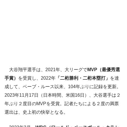
大谷翔平選手は、2021年、大リーグで
MVP（最優秀選
手賞）
を受賞し、2022年
「二桁勝利・二桁本塁打」
を達
成して、ベーブ・ルース以来、104年ぶりに記録を更新。
2023年11月17日（日本時間、米国16日）、大谷選手は２
年ぶり２度目のMVPを受賞。記者たちによる２度の満票
選出は、史上初の快挙となる。