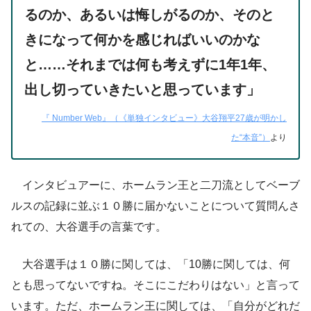
るのか、あるいは悔しがるのか、そのと
きになって何かを感じればいいのかな
と……それまでは何も考えずに1年1年、
出し切っていきたいと思っています」
『 Number Web』（《単独インタビュー》大谷翔平27歳が明かし
た“本音”）
より
インタビュアーに、ホームラン王と二刀流としてベーブ
ルスの記録に並ぶ１０勝に届かないことについて質問んさ
れての、大谷選手の言葉です。
大谷選手は１０勝に関しては、「10勝に関しては、何
とも思ってないですね。そこにこだわりはない」と言って
います。ただ、ホームラン王に関しては、「自分がどれだ