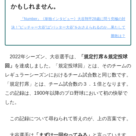
かもしれません。
『Number』《単独インタビュー》大谷翔平28歳に問う究極の対
決！”ピッチャー大谷”は”バッター大谷”をおさえられるのか…果たして
勝敗は？
2022年シーズン、大谷選手は、
「規定打席＆規定投球
回」
を達成しました。「規定投球回」とは、そのチームの
レギュラーシーズンにおけるチーム試合数と同じ数です。
「規定打席」とは、チーム試合数の３．１倍となります。
この記録は、1900年以降のプロ野球において初の快挙で
した。
この記録について尋ねられて答えのが、上の言葉です。
大谷選手は
「まずは一回やってみる」
と言っています