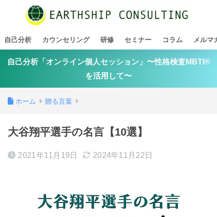
自己分析
カウンセリング
研修
セミナー
コラム
メルマ
自己分析「オンライン個人セッション」〜性格検査MBTI®
を活用して〜
ホーム
贈る言葉
大谷翔平選手の名言【10選】
2021年11月19日
2024年11月22日