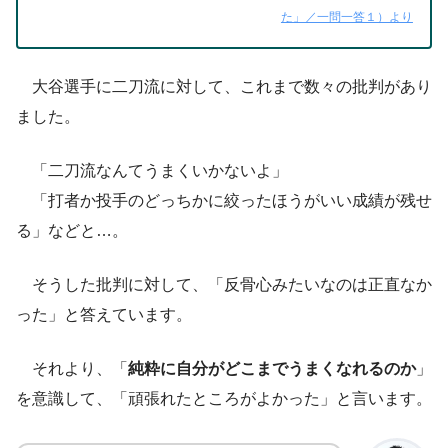
た」／一問一答１）より
大谷選手に二刀流に対して、これまで数々の批判があり
ました。
「二刀流なんてうまくいかないよ」
「打者か投手のどっちかに絞ったほうがいい成績が残せ
る」などと…。
そうした批判に対して、「反骨心みたいなのは正直なか
った」と答えています。
それより、「
純粋に自分がどこまでうまくなれるのか
」
を意識して、「頑張れたところがよかった」と言います。