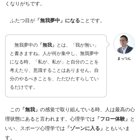
くなりがちです。
ふたつ目が
「無我夢中」になる
ことです。
無我夢中の
「無我」
とは、「我が無い」
と書きますね。人が何か集中し、無我夢中
まっつん
になる時、「私が、私が」と自分のことを
考えたり、意識することはありません。自
分のやるべきことを、ただひたすらしてい
るだけです。
この
「無我」
の感覚で取り組んでいる時、人は最高の心
理状態にあると言われます。心理学では
「フロー体験」
と
いい、スポーツ心理学では
「ゾーンに入る」
ともいいま
す。