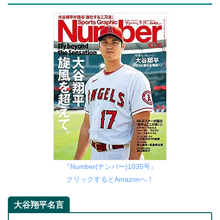
『Number(ナンバー)1035号』
クリックするとAmazonへ！
大谷翔平名言