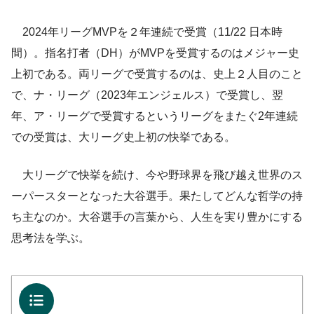
2024年リーグMVPを２年連続で受賞（11/22 日本時
間）。指名打者（DH）がMVPを受賞するのはメジャー史
上初である。両リーグで受賞するのは、史上２人目のこと
で、ナ・リーグ（2023年エンジェルス）で受賞し、翌
年、ア・リーグで受賞するというリーグをまたぐ2年連続
での受賞は、大リーグ史上初の快挙である。
大リーグで快挙を続け、今や野球界を飛び越え世界のス
ーパースターとなった大谷選手。果たしてどんな哲学の持
ち主なのか。大谷選手の言葉から、人生を実り豊かにする
思考法を学ぶ。
目次