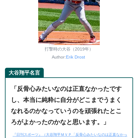
打撃時の大谷（2019年）
Author:
Erik Drost
大谷翔平名言
「反骨心みたいなのは正直なかったです
し、本当に純粋に自分がどこまでうまく
なれるのかなっていうのを頑張れたとこ
ろがよかったのかなと思います。」
『日刊スポーツ』（大谷翔平ＭＶＰ「反骨心みたいなのは正直なかっ