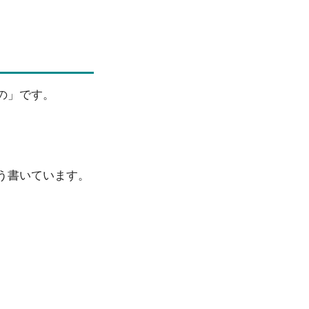
の」です。
う書いています。