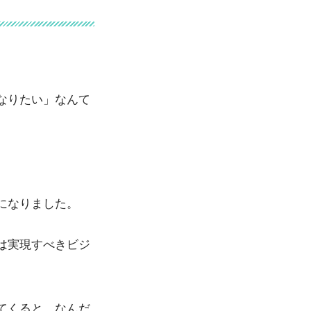
なりたい」なんて
になりました。
は実現すべきビジ
てくると、なんだ