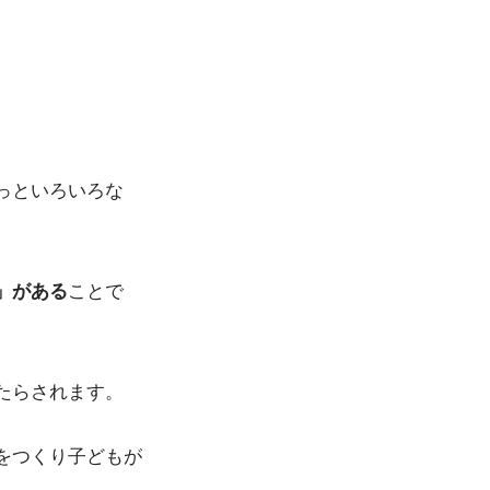
っといろいろな
」がある
ことで
たらされます。
をつくり子どもが