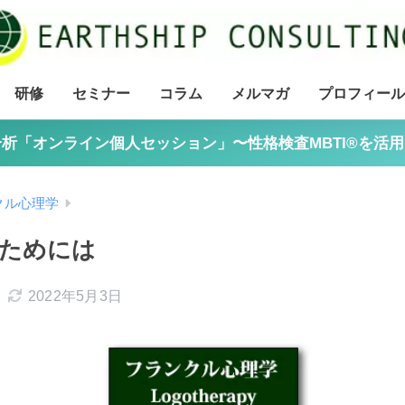
研修
セミナー
コラム
メルマガ
プロフィール
析「オンライン個人セッション」〜性格検査MBTI®を活
クル心理学
ためには
2022年5月3日