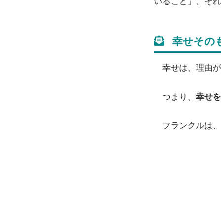
いること」、それ
幸せその
幸せは、理由が
つまり、
幸せを
フランクルは、