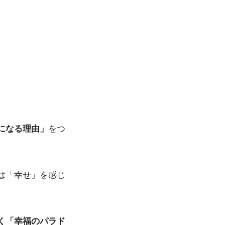
になる理由」
をつ
。
は「幸せ」を感じ
く「幸福のパラド