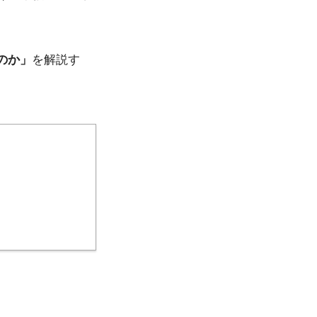
のか」
を解説す