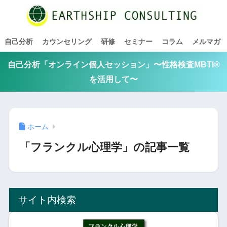
自己分析
カウンセリング
研修
セミナー
コラム
メルマガ
自己分析「オンライン個人セッション」〜性格検査MBTI®
を活用して〜
ホーム
「フランクル心理学」の記事一覧
サイト内検索