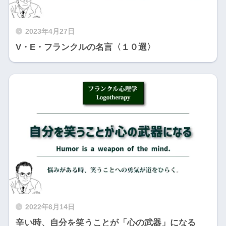
2023年4月27日
V・E・フランクルの名言〈１０選〉
2022年6月14日
辛い時、自分を笑うことが「心の武器」になる