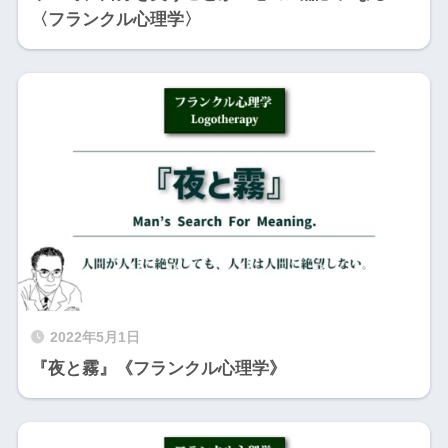
〈フランクル心理学〉
2022年5月1日
『夜と霧』《フランクル心理学》