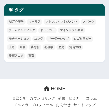
タグ
ACT心理学
キャリア
ストレス・マネジメント
スポーツ
チームビルディング
ドラッカー
マインドフルネス
モチベーション
ユング
リーダーシップ
ロゴセラピー
上司
名言
夢分析
心理学
歴史
河合隼雄
漫画アニメ
言葉
HOME
自己分析
カウンセリング
研修
セミナー
コラム
メルマガ
プロフィール
お問合せ
サイトマップ