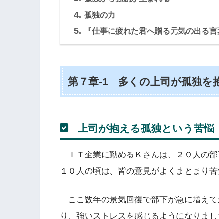
4.
孤独の力
5.
『仕事に疲れた君へ贈る元気の出る言葉』
第７章-1 多くの上司が孤独を
上司が抱える孤独という苦悩
ＩＴ企業に勤めるＫさんは、２０人の部
１０人の頃は、皆の意見がよくまとまり苦
ここ数年の景気回復で部下が急に増えて
り、強いストレスを感じるようになりまし