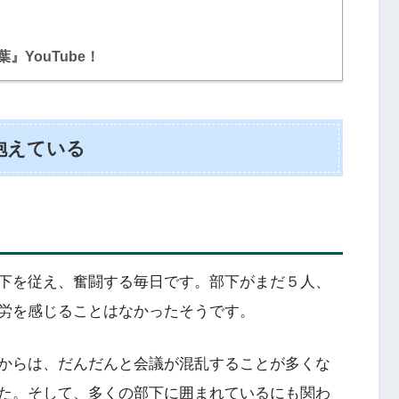
YouTube！
抱えている
下を従え、奮闘する毎日です。部下がまだ５人、
労を感じることはなかったそうです。
からは、だんだんと会議が混乱することが多くな
た。そして、多くの部下に囲まれているにも関わ