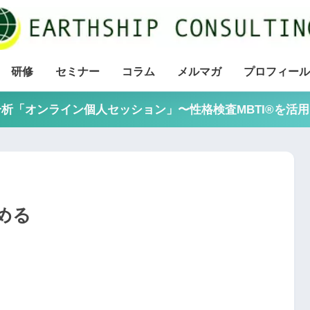
研修
セミナー
コラム
メルマガ
プロフィール
析「オンライン個人セッション」〜性格検査MBTI®を活
める