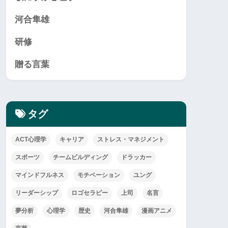
河合隼雄
研修
贈る言葉
タグ
ACT心理学
キャリア
ストレス・マネジメント
スポーツ
チームビルディング
ドラッカー
マインドフルネス
モチベーション
ユング
リーダーシップ
ロゴセラピー
上司
名言
夢分析
心理学
歴史
河合隼雄
漫画アニメ