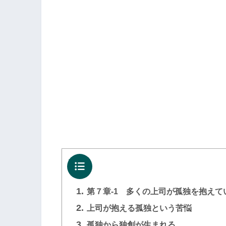
目次
1.
第７章-1 多くの上司が孤独を抱えて
2.
上司が抱える孤独という苦悩
3.
孤独から独創が生まれる