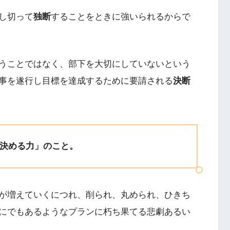
し切って
独断
することをときに強いられるからで
うことではなく、部下を大切にしていないという
事を遂行し目標を達成するために要請される
決断
決める力」のこと。
が増えていくにつれ、削られ、丸められ、ひきち
にでもあるようなプランに朽ち果てる悲劇あるい
。