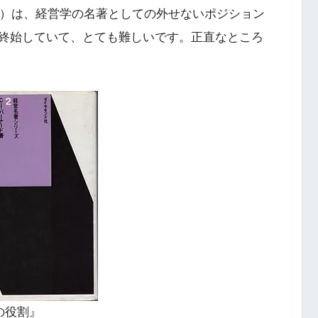
版）は、経営学の名著としての外せないポジション
終始していて、とても難しいです。正直なところ
の役割』