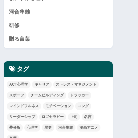
河合隼雄
研修
贈る言葉
タグ
ACT心理学
キャリア
ストレス・マネジメント
スポーツ
チームビルディング
ドラッカー
マインドフルネス
モチベーション
ユング
リーダーシップ
ロゴセラピー
上司
名言
夢分析
心理学
歴史
河合隼雄
漫画アニメ