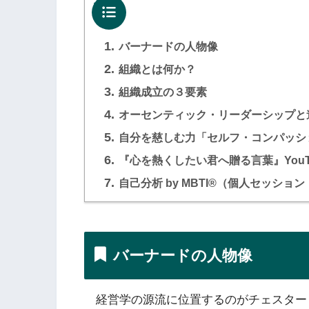
目次
1.
バーナードの人物像
2.
組織とは何か？
3.
組織成立の３要素
4.
オーセンティック・リーダーシップと
5.
自分を慈しむ力「セルフ・コンパッシ
6.
『心を熱くしたい君へ贈る言葉』YouT
7.
自己分析 by MBTI®（個人セッショ
バーナードの人物像
経営学の源流に位置するのがチェスター・I・バーナ