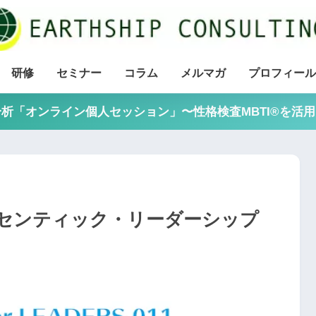
研修
セミナー
コラム
メルマガ
プロフィール
析「オンライン個人セッション」〜性格検査MBTI®を活
センティック・リーダーシップ