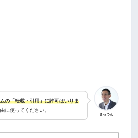
ムの「転載・引用」に許可はいりま
由に使ってください。
まっつん