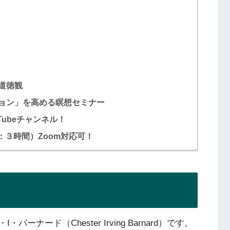
道徳観
ョン」を高める瞑想セミナー
ubeチャンネル！
ン：３時間）Zoom対応可！
ード（Chester Irving Barnard）です。