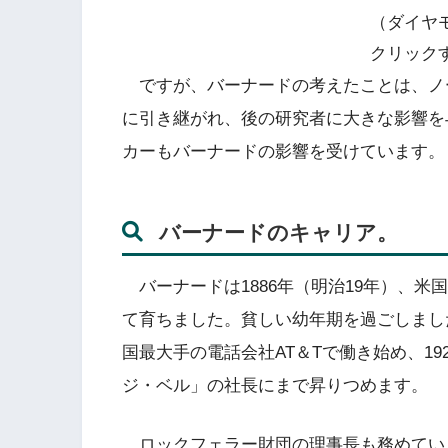
（ダイヤ
クリックす
ですが、バーナードの考えたことは、ノ
に引き継がれ、後の研究者に大きな影響を与
カーもバーナードの影響を受けています。
バーナードのキャリア。
バーナードは1886年（明治19年）、米
て育ちました。貧しい幼年期を過ごしまし
国最大手の電話会社AT＆Tで働き始め、19
ジ・ベル」の社長にまで昇りつめます。
ロックフェラー財団の理事長も務めてい