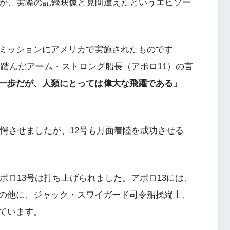
が、実際の記録映像と見間違えたというエピソー
ミッションにアメリカで実施されたものです
地を踏んだアーム・ストロング船長（アポロ11）の言
一歩だが、人類にとっては偉大な飛躍である」
驚愕させましたが、12号も月面着陸を成功させる
ポロ13号は打ち上げられました。アポロ13には、
の他に、ジャック・スワイガード司令船操縦士、
ています。