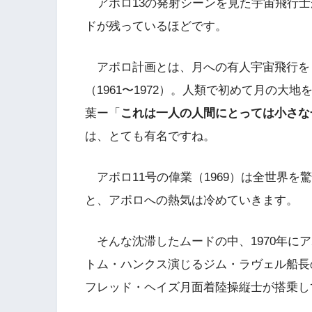
アポロ13の発射シーンを見た宇宙飛行士
ドが残っているほどです。
アポロ計画とは、月への有人宇宙飛行を
（1961〜1972）。人類で初めて月の大
葉ー「
これは一人の人間にとっては小さな
は、とても有名ですね。
アポロ11号の偉業（1969）は全世界を
と、アポロへの熱気は冷めていきます。
そんな沈滞したムードの中、1970年にア
トム・ハンクス演じるジム・ラヴェル船長
フレッド・ヘイズ月面着陸操縦士が搭乗し