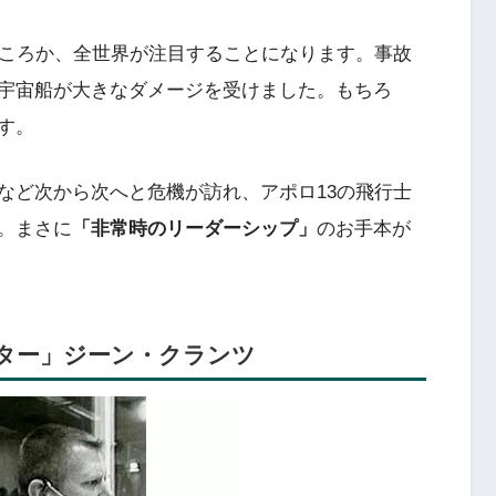
ころか、全世界が注目することになります。事故
宇宙船が大きなダメージを受けました。もちろ
す。
ど次から次へと危機が訪れ、アポロ13の飛行士
。まさに
「非常時のリーダーシップ」
のお手本が
ター」ジーン・クランツ