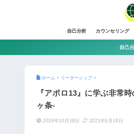
自己分析
カウンセリング
自己分
ホーム
リーダーシップ
『アポロ13』に学ぶ非常時
ヶ条-
2019年10月18日
2021年6月18日