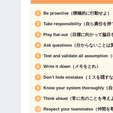
Be proactive（積極的に行動せよ）
Take responsibility（自ら責任を
Play flat-out（目標に向かっ
Ask questions（分からないこと
Test and validate all as
Write it down（メモをとれ）
Don’t hide mistakes（ミスを隠す
Know your system thoroug
Think ahead（常に先のことを考え
Respect your teammates（