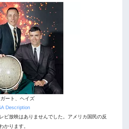
イガート、ヘイズ
SA
Description
レビ放映はありませんでした。アメリカ国民の反
わかります。