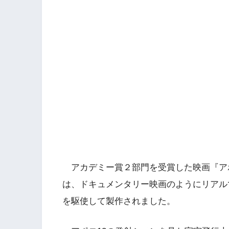
アカデミー賞２部門を受賞した映画『アポ
は、ドキュメンタリー映画のようにリアル
を駆使して製作されました。