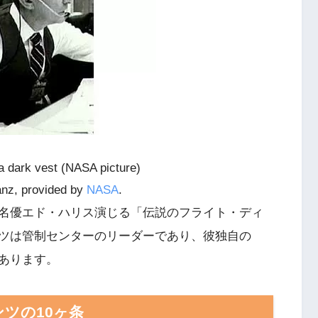
 dark vest (NASA picture)
anz, provided by
NASA
.
名優エド・ハリス演じる「伝説のフライト・ディ
ツは管制センターのリーダーであり、彼独自の
あります。
ンツの10ヶ条