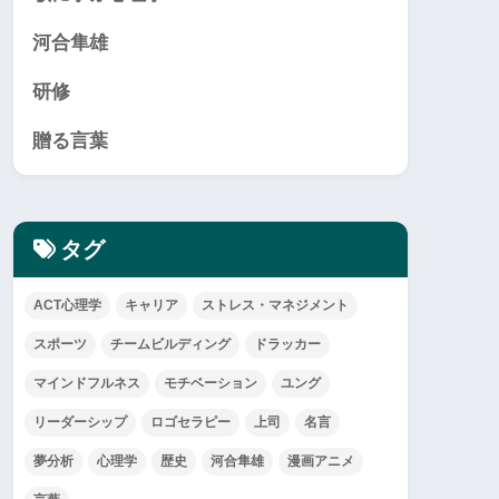
河合隼雄
研修
贈る言葉
タグ
ACT心理学
キャリア
ストレス・マネジメント
スポーツ
チームビルディング
ドラッカー
マインドフルネス
モチベーション
ユング
リーダーシップ
ロゴセラピー
上司
名言
夢分析
心理学
歴史
河合隼雄
漫画アニメ