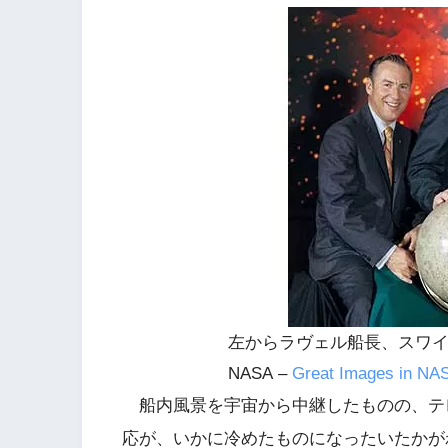
左からラヴェル船長、スワ
NASA –
Great Images in NA
船内風景を宇宙から中継したものの、テ
応が、いかに冷めたものになったいたかが