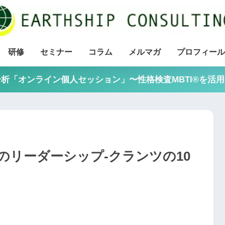
研修
セミナー
コラム
メルマガ
プロフィール
析「オンライン個人セッション」〜性格検査MBTI®を活
のリーダーシップ-クランツの10