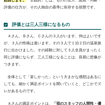
起因します。
「主観的」とは、ものの見方、認知・判断・
評価の仕方が、その人独自の基準に依存する状態です。
評価とは三人三様になるもの
Ａさん、Ｂさん、Ｃさんの３人がいます。仲はよいです
が、３人の性格は違います。その３人で１泊２日の温泉旅
行に出かけました。その経験に対して３人全員がまったく
同じ評価にならず、三人三様になることは、容易に想像が
つきます。
全体として「楽しかった」という大まかな感想はあるに
しても、細かく満足ポイントを聞いていくと、どこかでズ
レがあるものです。
Ａさんの満足ポイントは、
「宿のスタッフの人間性・優