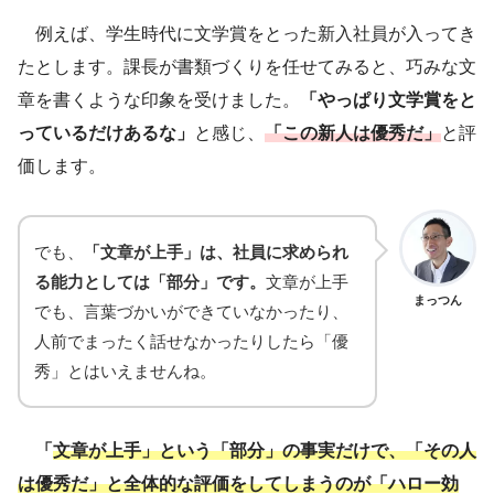
例えば、学生時代に文学賞をとった新入社員が入ってき
たとします。課長が書類づくりを任せてみると、巧みな文
章を書くような印象を受けました。
「やっぱり文学賞をと
っているだけあるな」
と感じ、
「この新人は優秀だ」
と評
価します。
でも、
「文章が上手」は、社員に求められ
る能力としては「部分」です。
文章が上手
まっつん
でも、言葉づかいができていなかったり、
人前でまったく話せなかったりしたら「優
秀」とはいえませんね。
「
文章が上手」という「部分」の事実だけで、「その人
は優秀だ」と全体的な評価をしてしまうのが「ハロー効