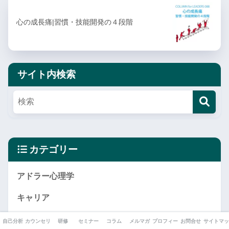
心の成長痛|習慣・技能開発の４段階
サイト内検索
カテゴリー
アドラー心理学
キャリア
セミナー
自己分析
カウンセリング
研修
セミナー
コラム
メルマガ
プロフィール
お問合せ
サイトマッ