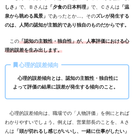
しさ」
で、Ｂさんは
「夕食の日本料理」
で、Ｃさんは
「温
泉から眺める風景」
であったとか…。その
ズレが発生する
のは、人間の認知が主観的であり独自のものだからです。
この
「認知の主観性・独自性」が、人事評価における心
理的誤差を生み出します。
心理的誤差傾向
心理的誤差傾向とは、認知の主観性・独自性に
よって評価の結果に誤差が発生する傾向のこと。
心理的誤差傾向は、職場での「人物評価」を例にとれば
わかりやすいでしょう。例えば、営業部長のことを、Ａさ
んは
「頭が切れるし感じがいいし、一緒に仕事がしたい」