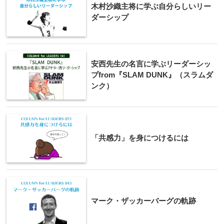
木村沙織主将に学ぶ自分らしいリー
ダーシップ
安西先生の名言に学ぶリーダーシッ
プfrom『SLAM DUNK』（スラムダ
ンク）
「共感力」を身につけるには
マーク・ザッカーバーグの軌跡