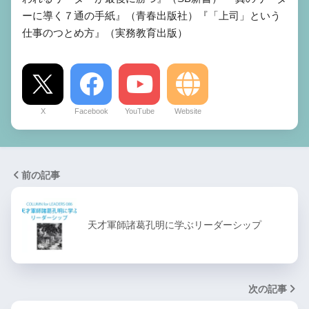
ーに導く７通の手紙』（青春出版社）『「上司」という
仕事のつとめ方』（実務教育出版）
X
Facebook
YouTube
Website
前の記事
天才軍師諸葛孔明に学ぶリーダーシップ
次の記事