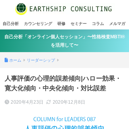
自己分析
カウンセリング
研修
セミナー
コラム
メルマガ
自己分析「オンライン個人セッション」〜性格検査MBTI®
を活用して〜
ホーム
リーダーシップ
人事評価の心理的誤差傾向|ハロー効果・
寛大化傾向・中央化傾向・対比誤差
2020年4月23日
2020年12月8日