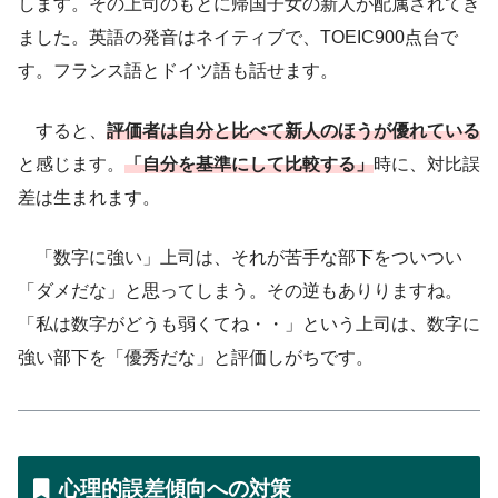
します。その上司のもとに帰国子女の新人が配属されてき
ました。英語の発音はネイティブで、TOEIC900点台で
す。フランス語とドイツ語も話せます。
すると、
評価者は自分と比べて新人のほうが優れている
と感じます。
「自分を基準にして比較する」
時に、対比誤
差は生まれます。
「数字に強い」上司は、それが苦手な部下をついつい
「ダメだな」と思ってしまう。その逆もありりますね。
「私は数字がどうも弱くてね・・」という上司は、数字に
強い部下を「優秀だな」と評価しがちです。
心理的誤差傾向への対策