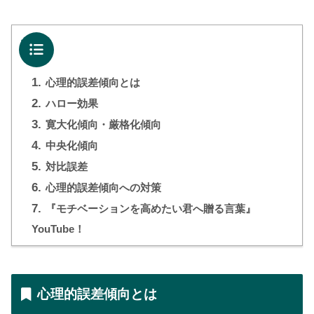
目次
1.
心理的誤差傾向とは
2.
ハロー効果
3.
寛大化傾向・厳格化傾向
4.
中央化傾向
5.
対比誤差
6.
心理的誤差傾向への対策
7.
『モチベーションを高めたい君へ贈る言葉』
YouTube！
心理的誤差傾向とは