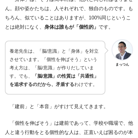
ん。顔や姿かたちは、人それぞれで、独自のものです。も
ちろん、似ていることはありますが、100%同じというこ
とは絶対になく、
身体は誰もが「個性的」
です。
養老先生は、「脳/意識」と「身体」を対立
させています。「個性を伸ばそう」という
まっつん
考え方は、「脳/意識」が作りだしていま
す。でも、
「脳/意識」の性質は「共通性」
を追求するのだから、矛盾する
わけです。
「建前」と「本音」がすけて見えてきます。
「個性を伸ばそう」は建前であって、学校や職場で、他
人と違う行動をとる個性的な人は、正直いえば困るのが本