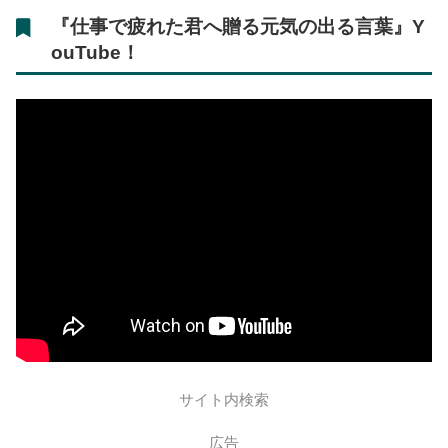
『
仕事で疲れた君へ贈る元気の出る言葉
』Y
ouTube！
サイト内検索
広告