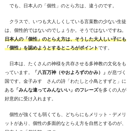
でも、日本人の「個性」のとら方は、違うのです。
クラスで、いつも大人しくしている言葉数の少ない生徒
は、個性的ではないのでしょうか。そうではないですね。
日本人の「個性」のとらえ方は、そうした大人しい子にも
「個性」を認めようとするところがポイント
です。
日本は、たくさんの神様を共存させる多神教の文化をも
っています。
「八百万神（やおよろずのかみ）」
が息づく
国です。金子みすゞさんの詩「わたしと小鳥とすずと」に
ある
「みんな違ってみんないい」のフレーズ
を多くの人が
好意的に受け入れます。
個性が強くても弱くても、どちらにもメリット・デメリ
ットがあり、個性の多面的なとらえ方を自然とするのが、