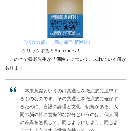
『バカの壁』（養老孟司 新潮社）
クリックするとAmazonへ！
この本で養老先生が
「個性」
について、ふれている所が
あります。
本来意識というのは共通性を徹底的に追求す
るものなのです。その共通性を徹底的に確保す
るために、言語の論理と文化、伝統がある。人
間の脳の特に意識的な部分というのは、個人間
の差異を無視して、同じようにしよう、同じよ
うにしようとする性質を持っている。