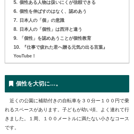
5.
個性ある人物は扱いにくが信頼できる
6.
個性を伸ばすのはなく、認めあう
7.
日本人の「個」の意識
8.
日本人の「個性」は西洋と違う
9.
「個性」を認めあうことが個性教育
10.
『仕事で疲れた君へ贈る元気の出る言葉』
YouTube！
個性を大切に…。
近くの公園に補助付きの自転車を３０分ー１００円で乗
れるスペースがあります。子どもが幼い頃、よく連れて行
きました。１周、１００メートルに満たない小さなコース
です。