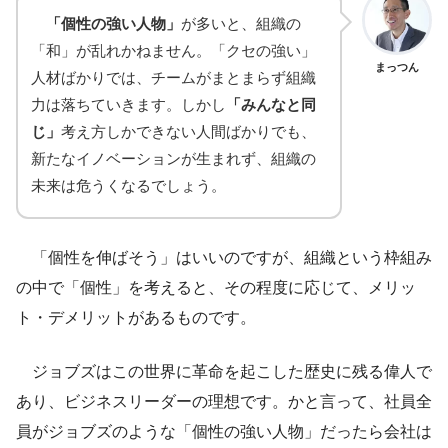
「個性の強い人物」
が多いと、組織の
「和」が乱れかねません。「クセの強い」
まっつん
人材ばかりでは、チームがまとまらず組織
力は落ちていきます。しかし
「みんなと同
じ」
考え方しかできない人間ばかりでも、
新たなイノベーションが生まれず、組織の
未来は危うくなるでしょう。
「個性を伸ばそう」はいいのですが、組織という枠組み
の中で「個性」を考えると、その程度に応じて、メリッ
ト・デメリットがあるものです。
ジョブズはこの世界に革命を起こした歴史に残る偉人で
あり、ビジネスリーダーの理想です。かと言って、社員全
員がジョブズのような「個性の強い人物」だったら会社は