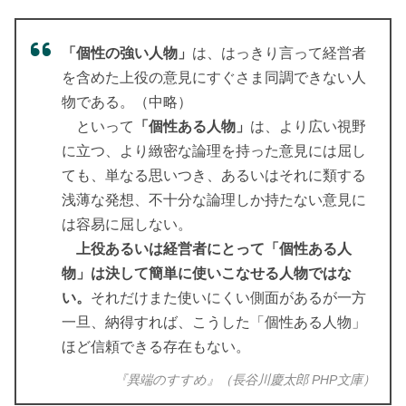
「個性の強い人物」
は、はっきり言って経営者
を含めた上役の意見にすぐさま同調できない人
物である。（中略）
といって
「個性ある人物」
は、より広い視野
に立つ、より緻密な論理を持った意見には屈し
ても、単なる思いつき、あるいはそれに類する
浅薄な発想、不十分な論理しか持たない意見に
は容易に屈しない。
上役あるいは経営者にとって「個性ある人
物」は決して簡単に使いこなせる人物ではな
い。
それだけまた使いにくい側面があるが一方
一旦、納得すれば、こうした「個性ある人物」
ほど信頼できる存在もない。
『異端のすすめ』（長谷川慶太郎 PHP文庫）