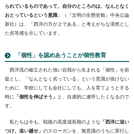
られているものであって、自分のところのは、なんとなく
おとっているという意識
」（『文明の生態史観』中央公論
新社）は、「西洋の方が上である」と考えがちな漠然とし
た劣等感を示しています。
「個性」を認めあうことが個性教育
西洋流の確立された強い自我から生まれる「個性」を前
提とし、「なんとなく劣っている」という意識が抜けない
ために、学校にしても会社にしても、人を育てようとする
時に
「個性を伸ばそう」
と、自虐的に連呼したくなるので
す。
私たちは今も、戦後の高度成長期のような
「西洋に追い
つけ、追い越せ」
のスローガンを、無意識のうちに実行し