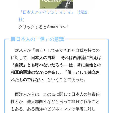
『日本人とアイデンティティ』（講談
社）
クリックするとAmazonへ！
日本人の「個」の意識
欧米人が「個」として確立された自我を持つの
に対して、
日本人の自我─
─
それは西洋流に言えば
「自我」とも呼べないだろう
─
─は、常に自他との
相互的関連のなかに存在し、「個」として確立さ
れたものではない
、ということであった。
西洋人からは、この点に関して日本人の無責任
性とか、他人志向性などと言って非難されること
もある。ある西洋のビジネスマンは筆者に対し