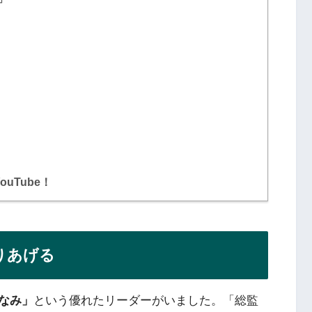
uTube！
りあげる
なみ」
という優れたリーダーがいました。「総監