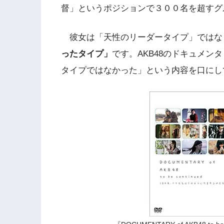
督」というポジションで３００名を超すグル
彼女は「天性のリーダータイプ」ではな
ったタイプ」
です。AKB48のドキュメ
タイプではなかった」という内容を口にし