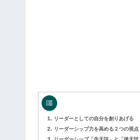
目次
1.
リーダーとしての自分を創りあげる
2.
リーダーシップ力を高める２つの視点
3.
リーダーシップ「先天説」と「後天説