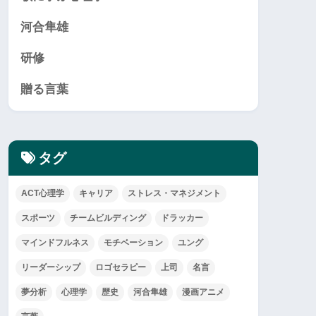
河合隼雄
研修
贈る言葉
タグ
ACT心理学
キャリア
ストレス・マネジメント
スポーツ
チームビルディング
ドラッカー
マインドフルネス
モチベーション
ユング
リーダーシップ
ロゴセラピー
上司
名言
夢分析
心理学
歴史
河合隼雄
漫画アニメ