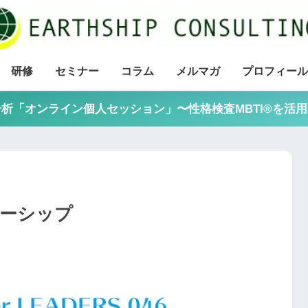
研修
セミナー
コラム
メルマガ
プロフィール
析「オンライン個人セッション」〜性格検査MBTI®を活
ダーシップ