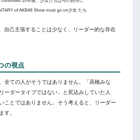
o be continued 10年後、少女たちは今の自分に
of AKB48 Show must go on少女 たち
で、自己主張することは少なく、リーダー的な存在
つの視点
、全ての人がそうではありません。「高橋みな
リーダータイプではない」と尻込みしていた人
いことではありません。そう考えると、リーダー
ます。