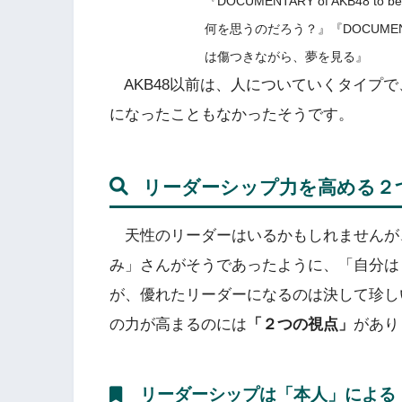
『DOCUMENTARY of AKB48 t
何を思うのだろう？』『DOCUMENTARY 
は傷つきながら、夢を見る』
AKB48以前は、人についていくタイプ
になったこともなかったそうです。
リーダーシップ力を高める２
天性のリーダーはいるかもしれませんが
み」さんがそうであったように、「自分は
が、優れたリーダーになるのは決して珍し
の力が高まるのには
「２つの視点」
があり
リーダーシップは「本人」による